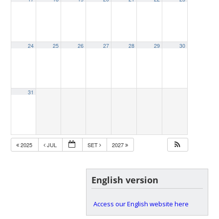
24
25
26
27
28
29
30
31
2025
JUL
SET
2027
English version
Access our English website here