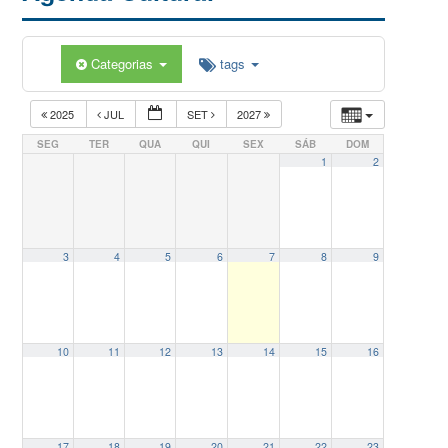
Categorias
tags
2025
JUL
SET
2027
SEG
TER
QUA
QUI
SEX
SÁB
DOM
1
2
3
4
5
6
7
8
9
10
11
12
13
14
15
16
17
18
19
20
21
22
23