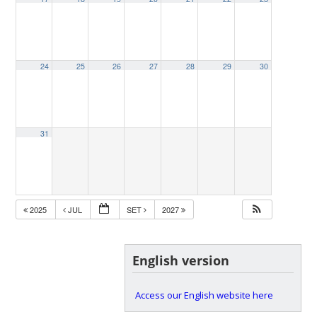
24
25
26
27
28
29
30
31
2025
JUL
SET
2027
English version
Access our English website here