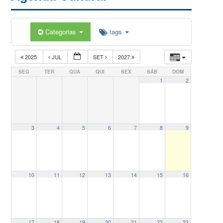
Categorias
tags
2025
JUL
SET
2027
SEG
TER
QUA
QUI
SEX
SÁB
DOM
1
2
3
4
5
6
7
8
9
10
11
12
13
14
15
16
17
18
19
20
21
22
23