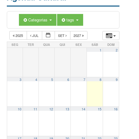
Categorias
tags
2025
JUL
SET
2027
SEG
TER
QUA
QUI
SEX
SÁB
DOM
1
2
3
4
5
6
7
8
9
10
11
12
13
14
15
16
17
18
19
20
21
22
23