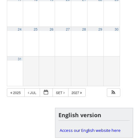
24
25
26
27
28
29
30
31
2025
JUL
SET
2027
English version
Access our English website here