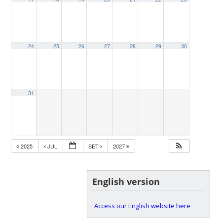
24
25
26
27
28
29
30
31
2025
JUL
SET
2027
English version
Access our English website here