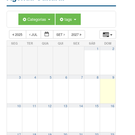
Categorias
tags
2025
JUL
SET
2027
SEG
TER
QUA
QUI
SEX
SÁB
DOM
1
2
3
4
5
6
7
8
9
10
11
12
13
14
15
16
17
18
19
20
21
22
23