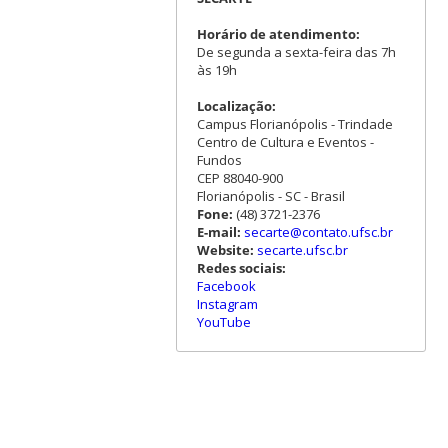
Horário de atendimento:
De segunda a sexta-feira das 7h
às 19h
Localização:
Campus Florianópolis - Trindade
Centro de Cultura e Eventos -
Fundos
CEP 88040-900
Florianópolis - SC - Brasil
Fone:
(48) 3721-2376
E-mail:
secarte@contato.ufsc.br
Website:
secarte.ufsc.br
Redes sociais:
Facebook
Instagram
YouTube