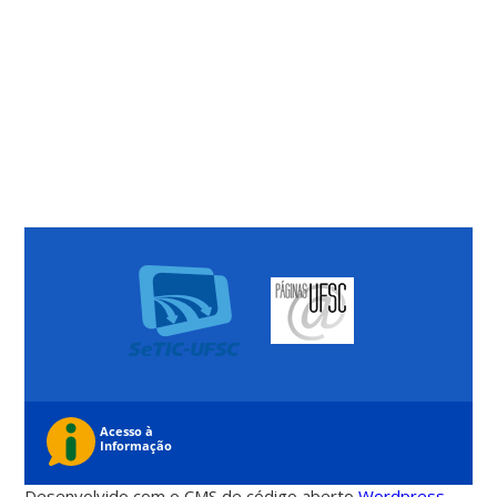
Desenvolvido com o CMS de código aberto
Wordpress