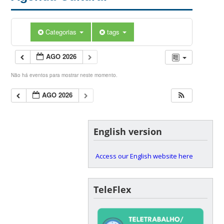
Categorias
tags
AGO 2026
Não há eventos para mostrar neste momento.
AGO 2026
English version
Access our English website here
TeleFlex