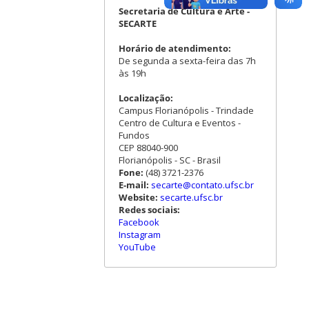
Secretaria de Cultura e Arte -
SECARTE
Horário de atendimento:
De segunda a sexta-feira das 7h
às 19h
Localização:
Campus Florianópolis - Trindade
Centro de Cultura e Eventos -
Fundos
CEP 88040-900
Florianópolis - SC - Brasil
Fone:
(48) 3721-2376
E-mail:
secarte@contato.ufsc.br
Website:
secarte.ufsc.br
Redes sociais:
Facebook
Instagram
YouTube