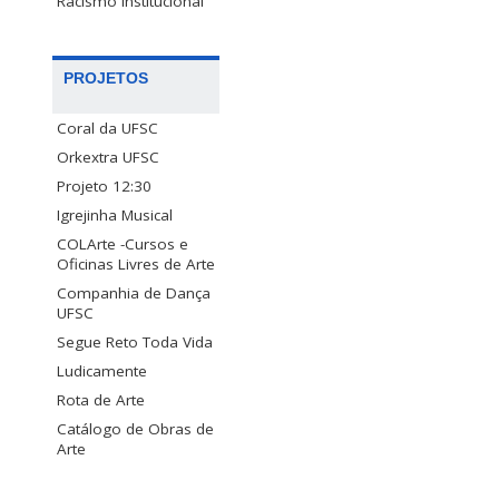
Racismo Institucional
PROJETOS
Coral da UFSC
Orkextra UFSC
Projeto 12:30
Igrejinha Musical
COLArte -Cursos e
Oficinas Livres de Arte
Companhia de Dança
UFSC
Segue Reto Toda Vida
Ludicamente
Rota de Arte
Catálogo de Obras de
Arte