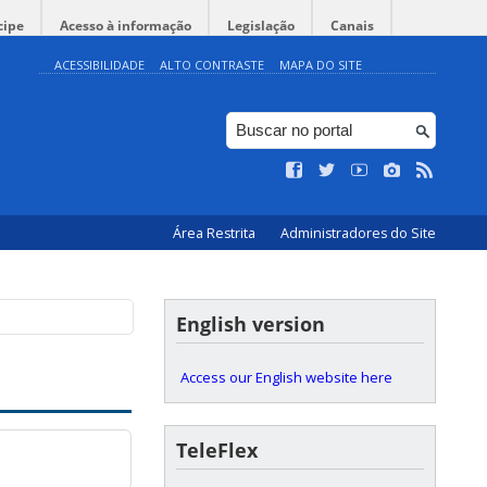
cipe
Acesso à informação
Legislação
Canais
ACESSIBILIDADE
ALTO CONTRASTE
MAPA DO SITE
Área Restrita
Administradores do Site
English version
Access our English website here
TeleFlex