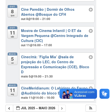
OUT
Cine Paredão | Dormir de Olhos
8
Abertos
@Bosque do CFH
qua
out 8@19:00 – 21:00
OUT
Mostra de Cinema Infantil | O ET da
11
Vargem Pequena
@Centro Integrado de
sáb
Cultura (CIC)
out 11@16:00 – 17:00
MAIO
Cinecittà: ’Figlia Mia’
@sala de
5
projeção do LEC, do Centro de
ter
Expressão e Comunicação (CCE), Bloco
D
maio 5@19:00 – 21:30
MAIO
CineMeridianum: O Labirinto do Fauno
11
@Auditório do bloco E do CFH
seg
maio 11@14:00 – 16:00
JUL 2025 – MAIO 2026