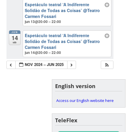
Espetáculo teatral ‘A Indiferente
Solidão de Todas as Coisas’
@Teatro
Carmen Fossari
jun 13@20:00 – 22:00
JUN
Espetáculo teatral ‘A Indiferente
14
Solidão de Todas as Coisas’
@Teatro
sáb
Carmen Fossari
jun 14@20:00 – 22:00
NOV 2024 – JUN 2025
English version
Access our English website here
TeleFlex