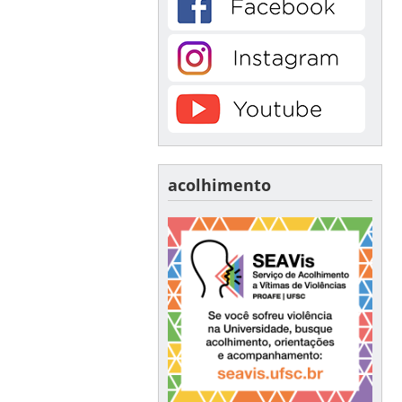
acolhimento