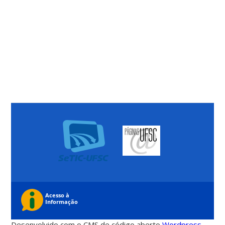
Desenvolvido com o CMS de código aberto
Wordpress