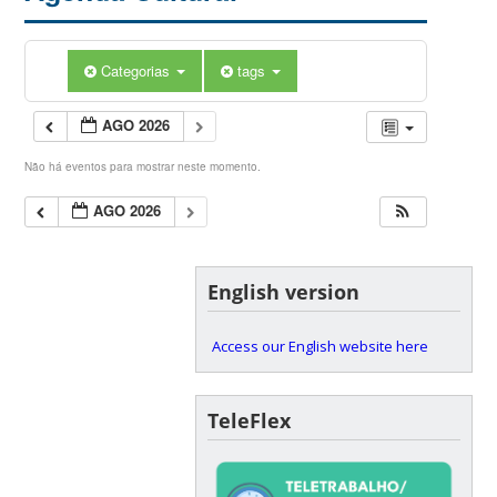
Categorias
tags
AGO 2026
Não há eventos para mostrar neste momento.
AGO 2026
English version
Access our English website here
TeleFlex