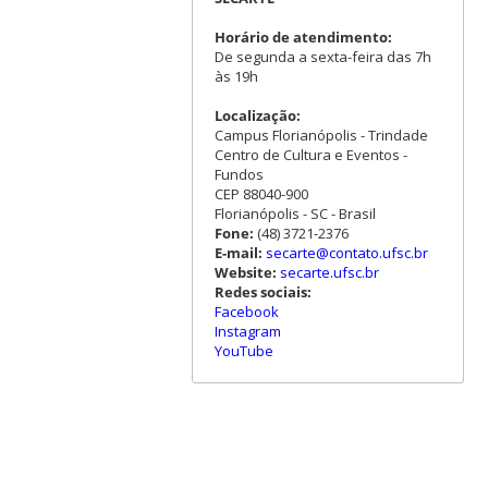
Horário de atendimento:
De segunda a sexta-feira das 7h
às 19h
Localização:
Campus Florianópolis - Trindade
Centro de Cultura e Eventos -
Fundos
CEP 88040-900
Florianópolis - SC - Brasil
Fone:
(48) 3721-2376
E-mail:
secarte@contato.ufsc.br
Website:
secarte.ufsc.br
Redes sociais:
Facebook
Instagram
YouTube