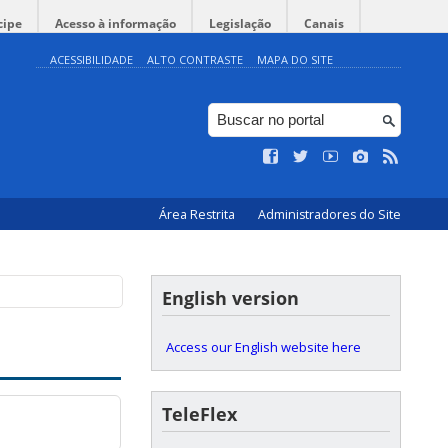
cipe
Acesso à informação
Legislação
Canais
ACESSIBILIDADE
ALTO CONTRASTE
MAPA DO SITE
Área Restrita
Administradores do Site
English version
Access our English website here
TeleFlex