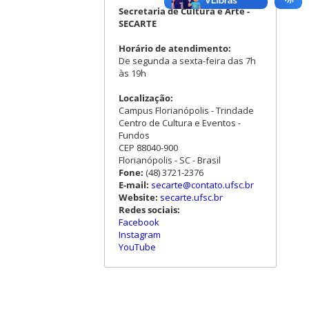
Secretaria de Cultura e Arte -
SECARTE
Horário de atendimento:
De segunda a sexta-feira das 7h
às 19h
Localização:
Campus Florianópolis - Trindade
Centro de Cultura e Eventos -
Fundos
CEP 88040-900
Florianópolis - SC - Brasil
Fone:
(48) 3721-2376
E-mail:
secarte@contato.ufsc.br
Website:
secarte.ufsc.br
Redes sociais:
Facebook
Instagram
YouTube