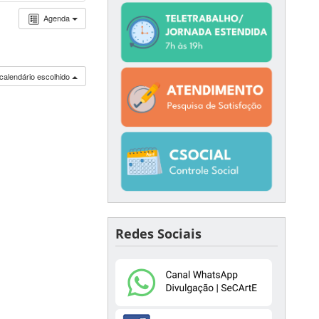
Agenda
calendário escolhido
Redes Sociais