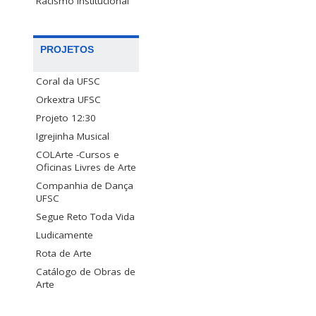
Racismo Institucional
PROJETOS
Coral da UFSC
Orkextra UFSC
Projeto 12:30
Igrejinha Musical
COLArte -Cursos e
Oficinas Livres de Arte
Companhia de Dança
UFSC
Segue Reto Toda Vida
Ludicamente
Rota de Arte
Catálogo de Obras de
Arte