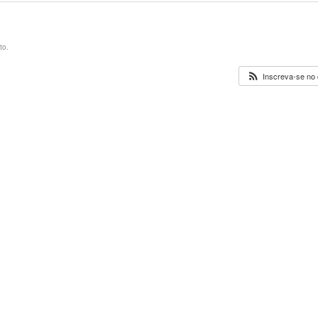
to.
Inscreva-se no 