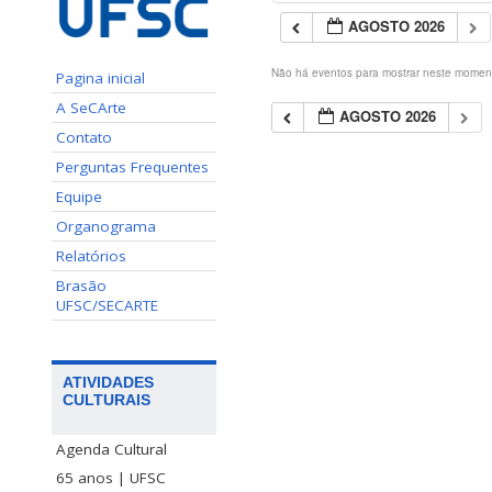
AGOSTO 2026
Não há eventos para mostrar neste momen
Pagina inicial
A SeCArte
AGOSTO 2026
Contato
Perguntas Frequentes
Equipe
Organograma
Relatórios
Brasão
UFSC/SECARTE
ATIVIDADES
CULTURAIS
Agenda Cultural
65 anos | UFSC