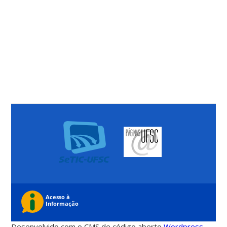
Desenvolvido com o CMS de código aberto
Wordpress