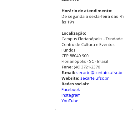
Horário de atendimento:
De segunda a sexta-feira das 7h
às 19h
Localização:
Campus Florianópolis - Trindade
Centro de Cultura e Eventos -
Fundos
CEP 88040-900
Florianópolis - SC - Brasil
Fone:
(48) 3721-2376
E-mail:
secarte@contato.ufsc.br
Website:
secarte.ufsc.br
Redes sociais:
Facebook
Instagram
YouTube