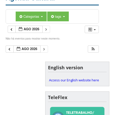
Categorias
tags
AGO 2026
Não há eventos para mostrar neste momento.
AGO 2026
English version
Access our English website here
TeleFlex