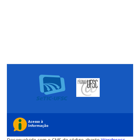
Desenvolvido com o CMS de código aberto
Wordpress