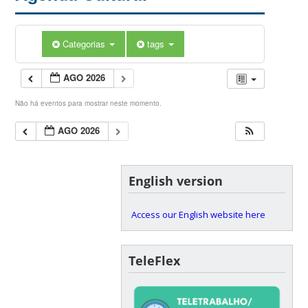
Categorias
tags
AGO 2026
Não há eventos para mostrar neste momento.
AGO 2026
English version
Access our English website here
TeleFlex