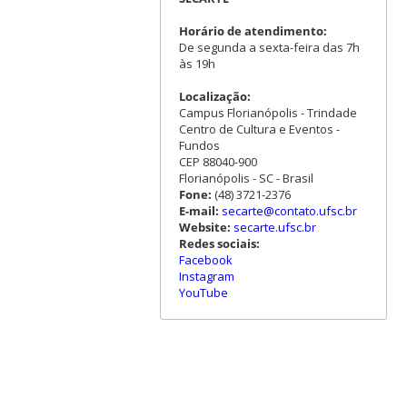
Horário de atendimento:
De segunda a sexta-feira das 7h
às 19h
Localização:
Campus Florianópolis - Trindade
Centro de Cultura e Eventos -
Fundos
CEP 88040-900
Florianópolis - SC - Brasil
Fone:
(48) 3721-2376
E-mail:
secarte@contato.ufsc.br
Website:
secarte.ufsc.br
Redes sociais:
Facebook
Instagram
YouTube