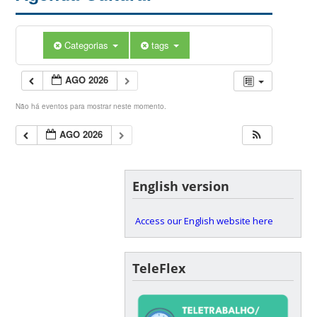
Categorias
tags
AGO 2026
Não há eventos para mostrar neste momento.
AGO 2026
English version
Access our English website here
TeleFlex