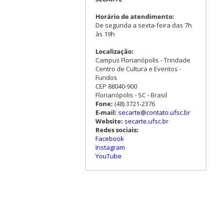
Horário de atendimento:
De segunda a sexta-feira das 7h
às 19h
Localização:
Campus Florianópolis - Trindade
Centro de Cultura e Eventos -
Fundos
CEP 88040-900
Florianópolis - SC - Brasil
Fone:
(48) 3721-2376
E-mail:
secarte@contato.ufsc.br
Website:
secarte.ufsc.br
Redes sociais:
Facebook
Instagram
YouTube