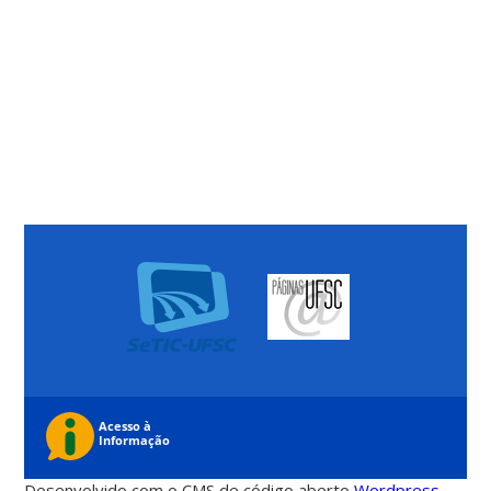
Desenvolvido com o CMS de código aberto
Wordpress