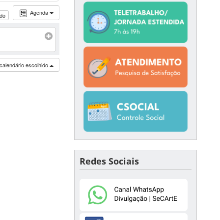
Agenda
udo
calendário escolhido
Redes Sociais