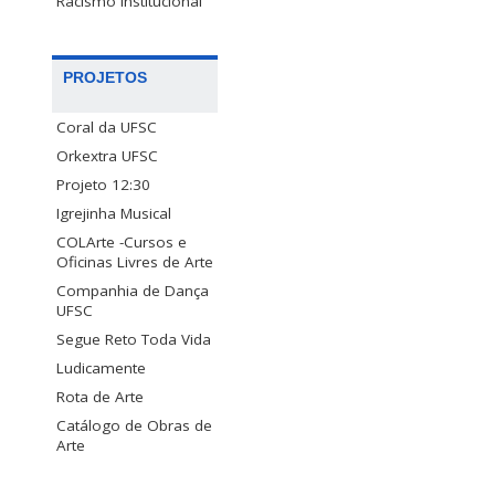
Racismo Institucional
PROJETOS
Coral da UFSC
Orkextra UFSC
Projeto 12:30
Igrejinha Musical
COLArte -Cursos e
Oficinas Livres de Arte
Companhia de Dança
UFSC
Segue Reto Toda Vida
Ludicamente
Rota de Arte
Catálogo de Obras de
Arte