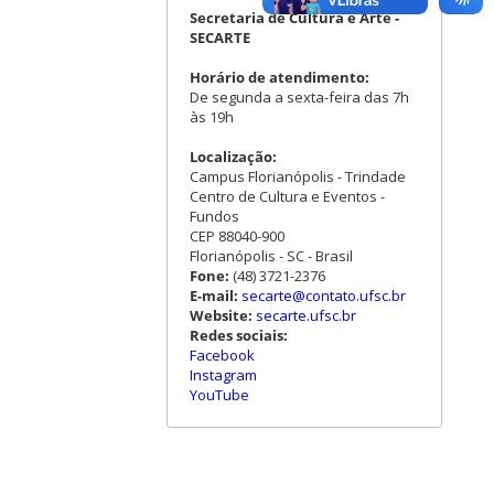
Secretaria de Cultura e Arte -
SECARTE
Horário de atendimento:
De segunda a sexta-feira das 7h
às 19h
Localização:
Campus Florianópolis - Trindade
Centro de Cultura e Eventos -
Fundos
CEP 88040-900
Florianópolis - SC - Brasil
Fone:
(48) 3721-2376
E-mail:
secarte@contato.ufsc.br
Website:
secarte.ufsc.br
Redes sociais:
Facebook
Instagram
YouTube