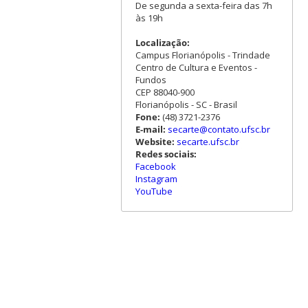
De segunda a sexta-feira das 7h
às 19h
Localização:
Campus Florianópolis - Trindade
Centro de Cultura e Eventos -
Fundos
CEP 88040-900
Florianópolis - SC - Brasil
Fone:
(48) 3721-2376
E-mail:
secarte@contato.ufsc.br
Website:
secarte.ufsc.br
Redes sociais:
Facebook
Instagram
YouTube