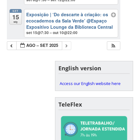
SET
Exposição | ‘Do descarte à criação: os
15
ecocadernos da Sala Verde’
@Espaço
seg
Expositivo Lounge da Biblioteca Central
set 15@7:30 – out 10@22:00
AGO – SET 2025
English version
Access our English website here
TeleFlex