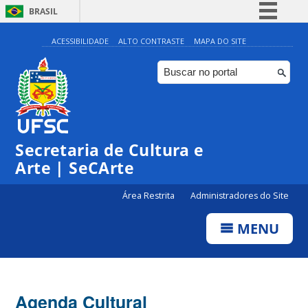
BRASIL
Simplifique!
ACESSIBILIDADE
ALTO CONTRASTE
MAPA DO SITE
Comunica BR
Participe
Acesso à informação
Legislação
Secretaria de Cultura e
Canais
Arte | SeCArte
Área Restrita
Administradores do Site
MENU
Agenda Cultural