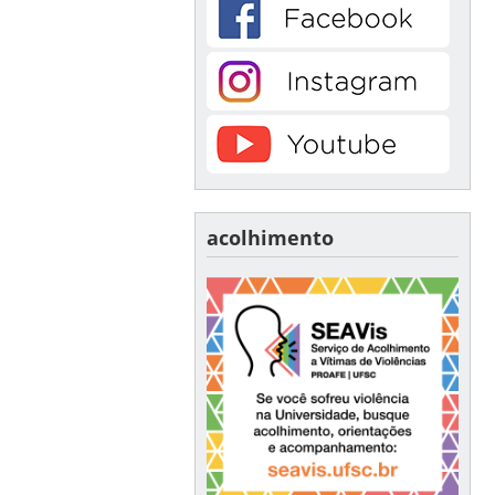
acolhimento