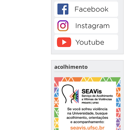
acolhimento