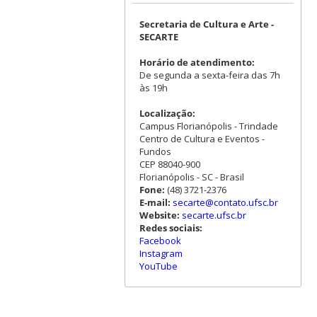
Secretaria de Cultura e Arte -
SECARTE
Horário de atendimento:
De segunda a sexta-feira das 7h
às 19h
Localização:
Campus Florianópolis - Trindade
Centro de Cultura e Eventos -
Fundos
CEP 88040-900
Florianópolis - SC - Brasil
Fone:
(48) 3721-2376
E-mail:
secarte@contato.ufsc.br
Website:
secarte.ufsc.br
Redes sociais:
Facebook
Instagram
YouTube