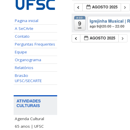
AGOSTO 2025
AGO
Igrejinha Musical |
Pagina inicial
9
ago 9@20:00 – 22:00
A SeCArte
sáb
Contato
AGOSTO 2025
Perguntas Frequentes
Equipe
Organograma
Relatórios
Brasão
UFSC/SECARTE
ATIVIDADES
CULTURAIS
Agenda Cultural
65 anos | UFSC