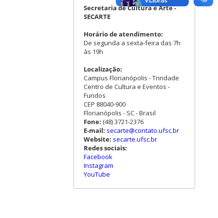
Secretaria de Cultura e Arte -
SECARTE
Horário de atendimento:
De segunda a sexta-feira das 7h
às 19h
Localização:
Campus Florianópolis - Trindade
Centro de Cultura e Eventos -
Fundos
CEP 88040-900
Florianópolis - SC - Brasil
Fone:
(48) 3721-2376
E-mail:
secarte@contato.ufsc.br
Website:
secarte.ufsc.br
Redes sociais:
Facebook
Instagram
YouTube