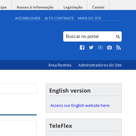
cipe
Acesso à informação
Legislação
Canais
ACESSIBILIDADE
ALTO CONTRASTE
MAPA DO SITE
Área Restrita
Administradores do Site
English version
Access our English website here
TeleFlex