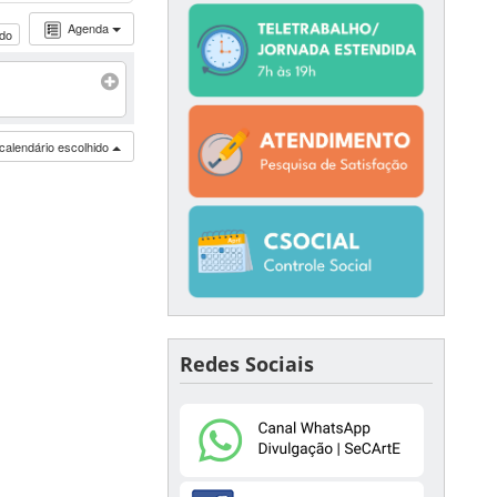
Agenda
udo
calendário escolhido
Redes Sociais