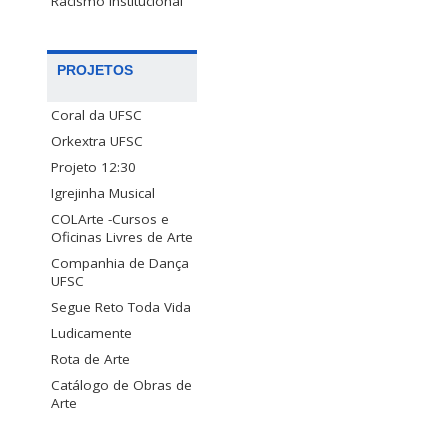
Racismo Institucional
PROJETOS
Coral da UFSC
Orkextra UFSC
Projeto 12:30
Igrejinha Musical
COLArte -Cursos e
Oficinas Livres de Arte
Companhia de Dança
UFSC
Segue Reto Toda Vida
Ludicamente
Rota de Arte
Catálogo de Obras de
Arte