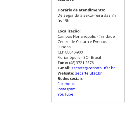
Horário de atendimento:
De segunda a sexta-feira das 7h
às 19h
Localização:
Campus Florianópolis - Trindade
Centro de Cultura e Eventos -
Fundos
CEP 88040-900
Florianópolis - SC - Brasil
Fone:
(48) 3721-2376
E-mail:
secarte@contato.ufsc.br
Website:
secarte.ufsc.br
Redes sociais:
Facebook
Instagram
YouTube