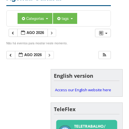
Categorias
tags
AGO 2026
Não há eventos para mostrar neste momento.
AGO 2026
English version
Access our English website here
TeleFlex