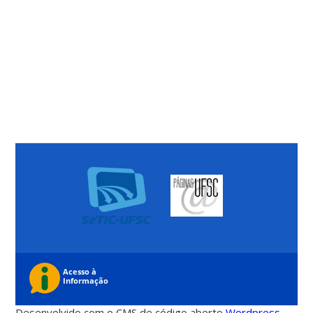
Desenvolvido com o CMS de código aberto
Wordpress