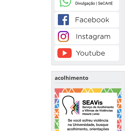
acolhimento