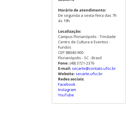
Horário de atendimento:
De segunda a sexta-feira das 7h
às 19h
Localização:
Campus Florianópolis - Trindade
Centro de Cultura e Eventos -
Fundos
CEP 88040-900
Florianópolis - SC - Brasil
Fone:
(48) 3721-2376
E-mail:
secarte@contato.ufsc.br
Website:
secarte.ufsc.br
Redes sociais:
Facebook
Instagram
YouTube