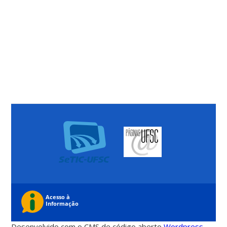
Desenvolvido com o CMS de código aberto
Wordpress