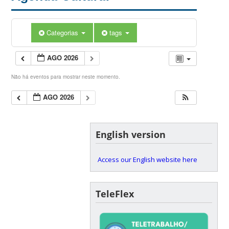
Categorias
tags
AGO 2026
Não há eventos para mostrar neste momento.
AGO 2026
English version
Access our English website here
TeleFlex