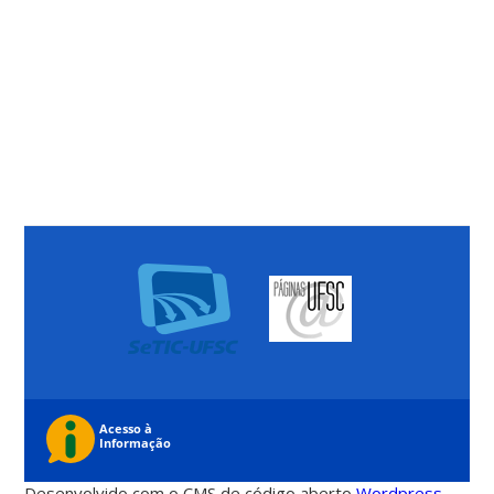
Desenvolvido com o CMS de código aberto
Wordpress