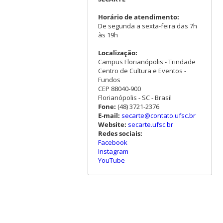
Horário de atendimento:
De segunda a sexta-feira das 7h
às 19h
Localização:
Campus Florianópolis - Trindade
Centro de Cultura e Eventos -
Fundos
CEP 88040-900
Florianópolis - SC - Brasil
Fone:
(48) 3721-2376
E-mail:
secarte@contato.ufsc.br
Website:
secarte.ufsc.br
Redes sociais:
Facebook
Instagram
YouTube