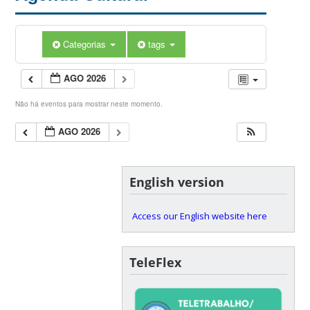
Categorias
tags
AGO 2026
Não há eventos para mostrar neste momento.
AGO 2026
English version
Access our English website here
TeleFlex