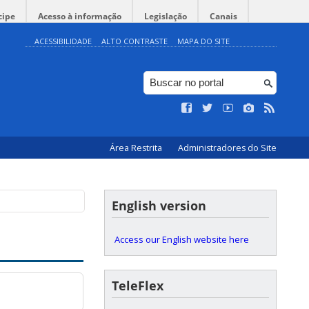
cipe
Acesso à informação
Legislação
Canais
ACESSIBILIDADE
ALTO CONTRASTE
MAPA DO SITE
Área Restrita
Administradores do Site
English version
Access our English website here
TeleFlex