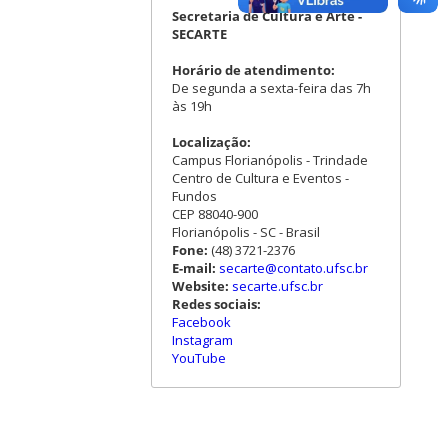
Secretaria de Cultura e Arte -
SECARTE
Horário de atendimento:
De segunda a sexta-feira das 7h
às 19h
Localização:
Campus Florianópolis - Trindade
Centro de Cultura e Eventos -
Fundos
CEP 88040-900
Florianópolis - SC - Brasil
Fone:
(48) 3721-2376
E-mail:
secarte@contato.ufsc.br
Website:
secarte.ufsc.br
Redes sociais:
Facebook
Instagram
YouTube