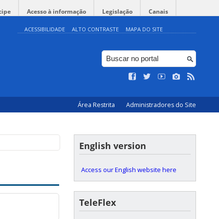
cipe
Acesso à informação
Legislação
Canais
ACESSIBILIDADE
ALTO CONTRASTE
MAPA DO SITE
Área Restrita
Administradores do Site
English version
Access our English website here
TeleFlex