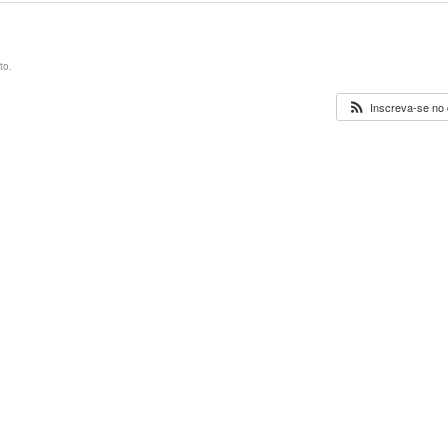
to.
Inscreva-se no 