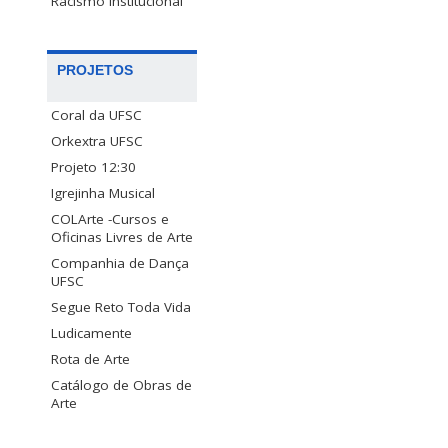
Racismo Institucional
PROJETOS
Coral da UFSC
Orkextra UFSC
Projeto 12:30
Igrejinha Musical
COLArte -Cursos e
Oficinas Livres de Arte
Companhia de Dança
UFSC
Segue Reto Toda Vida
Ludicamente
Rota de Arte
Catálogo de Obras de
Arte