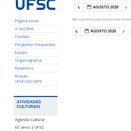
AGOSTO 2026
Não há eventos para mostrar neste momen
Pagina inicial
A SeCArte
AGOSTO 2026
Contato
Perguntas Frequentes
Equipe
Organograma
Relatórios
Brasão
UFSC/SECARTE
ATIVIDADES
CULTURAIS
Agenda Cultural
65 anos | UFSC