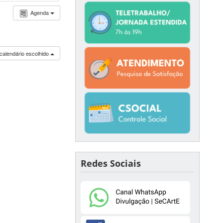
Agenda
calendário escolhido
Redes Sociais