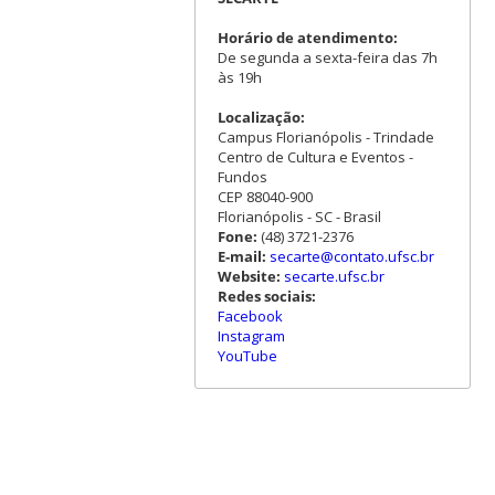
Horário de atendimento:
De segunda a sexta-feira das 7h
às 19h
Localização:
Campus Florianópolis - Trindade
Centro de Cultura e Eventos -
Fundos
CEP 88040-900
Florianópolis - SC - Brasil
Fone:
(48) 3721-2376
E-mail:
secarte@contato.ufsc.br
Website:
secarte.ufsc.br
Redes sociais:
Facebook
Instagram
YouTube