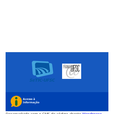
Desenvolvido com o CMS de código aberto
Wordpress