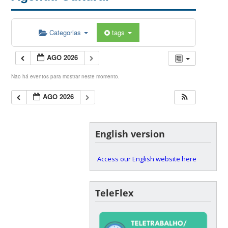
Categorias
tags
AGO 2026
Não há eventos para mostrar neste momento.
AGO 2026
English version
Access our English website here
TeleFlex