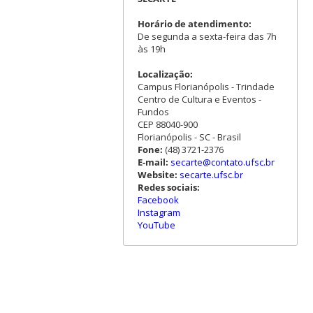
Horário de atendimento:
De segunda a sexta-feira das 7h
às 19h
Localização:
Campus Florianópolis - Trindade
Centro de Cultura e Eventos -
Fundos
CEP 88040-900
Florianópolis - SC - Brasil
Fone:
(48) 3721-2376
E-mail:
secarte@contato.ufsc.br
Website:
secarte.ufsc.br
Redes sociais:
Facebook
Instagram
YouTube