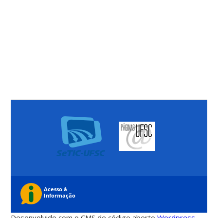
Desenvolvido com o CMS de código aberto
Wordpress