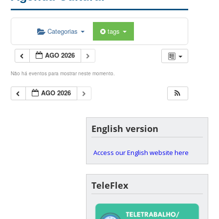
Categorias
tags
AGO 2026
Não há eventos para mostrar neste momento.
AGO 2026
English version
Access our English website here
TeleFlex