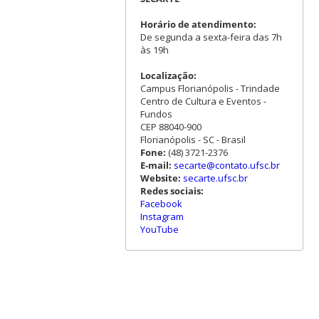
Horário de atendimento:
De segunda a sexta-feira das 7h
às 19h
Localização:
Campus Florianópolis - Trindade
Centro de Cultura e Eventos -
Fundos
CEP 88040-900
Florianópolis - SC - Brasil
Fone:
(48) 3721-2376
E-mail:
secarte@contato.ufsc.br
Website:
secarte.ufsc.br
Redes sociais:
Facebook
Instagram
YouTube