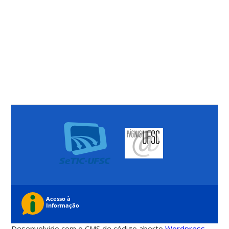
Desenvolvido com o CMS de código aberto
Wordpress