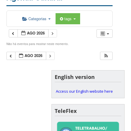
Categorias
tags
AGO 2026
Não há eventos para mostrar neste momento.
AGO 2026
English version
Access our English website here
TeleFlex