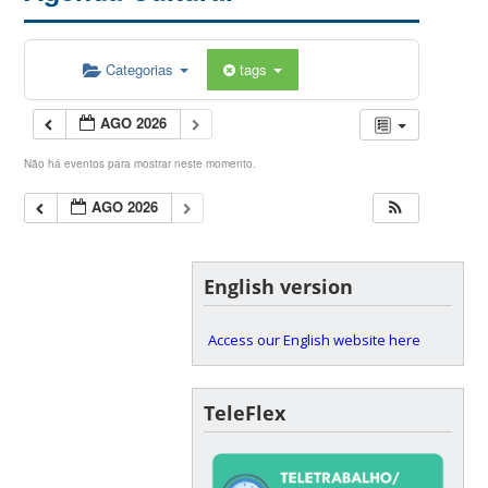
Categorias
tags
AGO 2026
Não há eventos para mostrar neste momento.
AGO 2026
English version
Access our English website here
TeleFlex