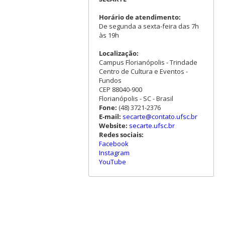
Horário de atendimento:
De segunda a sexta-feira das 7h
às 19h
Localização:
Campus Florianópolis - Trindade
Centro de Cultura e Eventos -
Fundos
CEP 88040-900
Florianópolis - SC - Brasil
Fone:
(48) 3721-2376
E-mail:
secarte@contato.ufsc.br
Website:
secarte.ufsc.br
Redes sociais:
Facebook
Instagram
YouTube