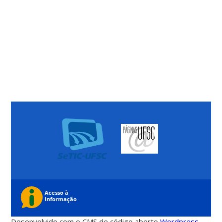
Desenvolvido com o CMS de código aberto
Wordpress