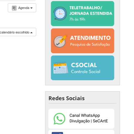
Agenda
calendário escolhido
Redes Sociais