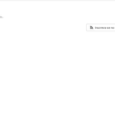
to.
Inscreva-se no 