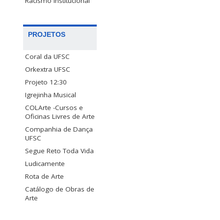
Racismo Institucional
PROJETOS
Coral da UFSC
Orkextra UFSC
Projeto 12:30
Igrejinha Musical
COLArte -Cursos e
Oficinas Livres de Arte
Companhia de Dança
UFSC
Segue Reto Toda Vida
Ludicamente
Rota de Arte
Catálogo de Obras de
Arte