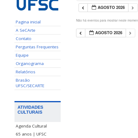
AGOSTO 2026
Não há eventos para mostrar neste momen
Pagina inicial
A SeCArte
AGOSTO 2026
Contato
Perguntas Frequentes
Equipe
Organograma
Relatórios
Brasão
UFSC/SECARTE
ATIVIDADES
CULTURAIS
Agenda Cultural
65 anos | UFSC