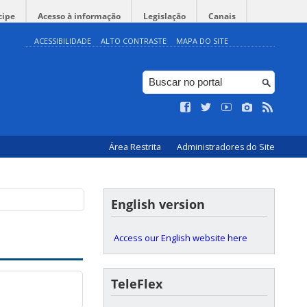
cipe
Acesso à informação
Legislação
Canais
ACESSIBILIDADE
ALTO CONTRASTE
MAPA DO SITE
Área Restrita
Administradores do Site
English version
Access our English website here
TeleFlex