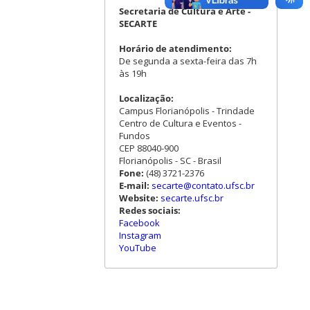
Secretaria de Cultura e Arte -
SECARTE
Horário de atendimento:
De segunda a sexta-feira das 7h
às 19h
Localização:
Campus Florianópolis - Trindade
Centro de Cultura e Eventos -
Fundos
CEP 88040-900
Florianópolis - SC - Brasil
Fone:
(48) 3721-2376
E-mail:
secarte@contato.ufsc.br
Website:
secarte.ufsc.br
Redes sociais:
Facebook
Instagram
YouTube