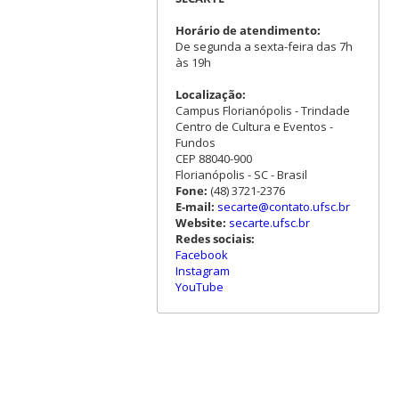
Horário de atendimento:
De segunda a sexta-feira das 7h
às 19h
Localização:
Campus Florianópolis - Trindade
Centro de Cultura e Eventos -
Fundos
CEP 88040-900
Florianópolis - SC - Brasil
Fone:
(48) 3721-2376
E-mail:
secarte@contato.ufsc.br
Website:
secarte.ufsc.br
Redes sociais:
Facebook
Instagram
YouTube