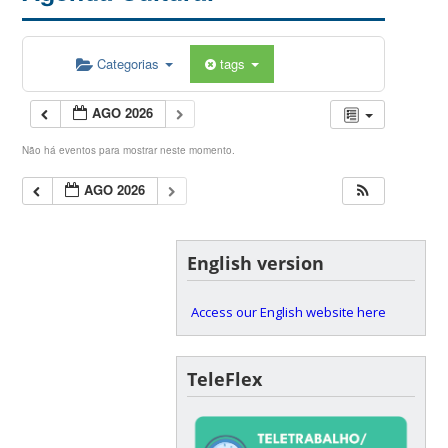
Categorias
tags
AGO 2026
Não há eventos para mostrar neste momento.
AGO 2026
English version
Access our English website here
TeleFlex