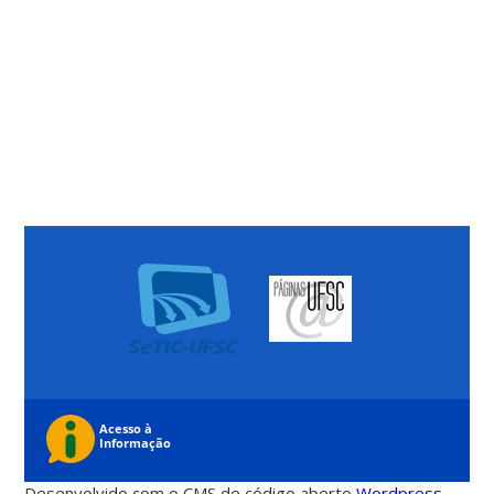
Desenvolvido com o CMS de código aberto
Wordpress