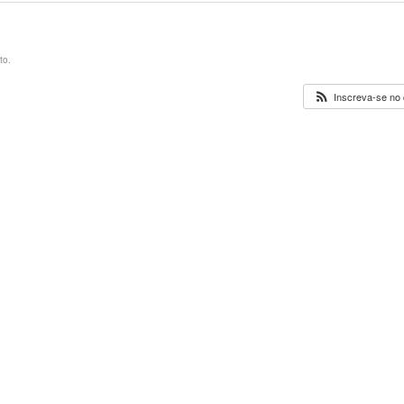
to.
Inscreva-se no 