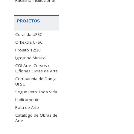
Racismo Institucional
PROJETOS
Coral da UFSC
Orkextra UFSC
Projeto 12:30
Igrejinha Musical
COLArte -Cursos e
Oficinas Livres de Arte
Companhia de Dança
UFSC
Segue Reto Toda Vida
Ludicamente
Rota de Arte
Catálogo de Obras de
Arte