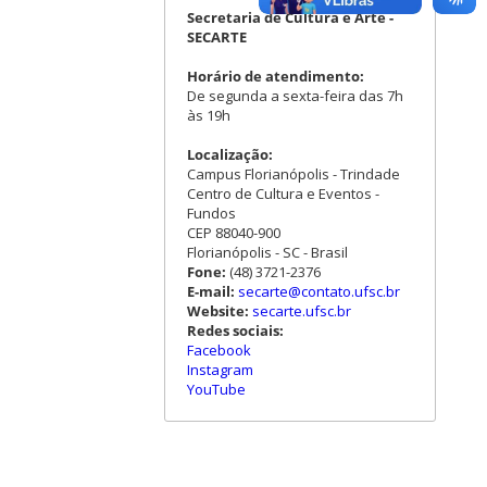
Secretaria de Cultura e Arte -
SECARTE
Horário de atendimento:
De segunda a sexta-feira das 7h
às 19h
Localização:
Campus Florianópolis - Trindade
Centro de Cultura e Eventos -
Fundos
CEP 88040-900
Florianópolis - SC - Brasil
Fone:
(48) 3721-2376
E-mail:
secarte@contato.ufsc.br
Website:
secarte.ufsc.br
Redes sociais:
Facebook
Instagram
YouTube