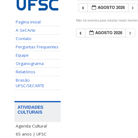
AGOSTO 2026
Não há eventos para mostrar neste momen
Pagina inicial
A SeCArte
AGOSTO 2026
Contato
Perguntas Frequentes
Equipe
Organograma
Relatórios
Brasão
UFSC/SECARTE
ATIVIDADES
CULTURAIS
Agenda Cultural
65 anos | UFSC