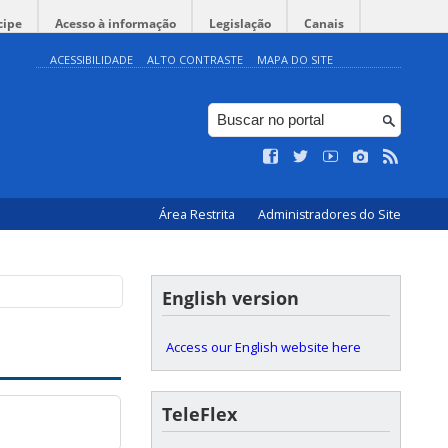
cipe
Acesso à informação
Legislação
Canais
ACESSIBILIDADE
ALTO CONTRASTE
MAPA DO SITE
Área Restrita
Administradores do Site
English version
Access our English website here
TeleFlex