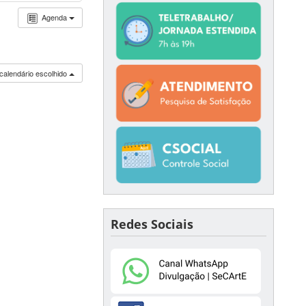
Agenda
calendário escolhido
Redes Sociais