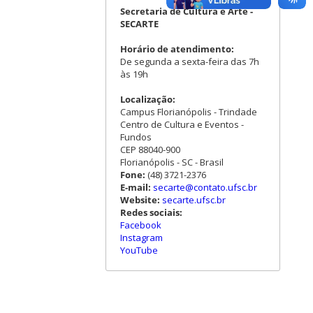
Secretaria de Cultura e Arte -
SECARTE
Horário de atendimento:
De segunda a sexta-feira das 7h
às 19h
Localização:
Campus Florianópolis - Trindade
Centro de Cultura e Eventos -
Fundos
CEP 88040-900
Florianópolis - SC - Brasil
Fone:
(48) 3721-2376
E-mail:
secarte@contato.ufsc.br
Website:
secarte.ufsc.br
Redes sociais:
Facebook
Instagram
YouTube