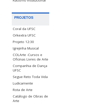
Racismo Institucional
PROJETOS
Coral da UFSC
Orkextra UFSC
Projeto 12:30
Igrejinha Musical
COLArte -Cursos e
Oficinas Livres de Arte
Companhia de Dança
UFSC
Segue Reto Toda Vida
Ludicamente
Rota de Arte
Catálogo de Obras de
Arte