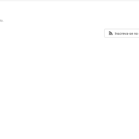
to.
Inscreva-se no 