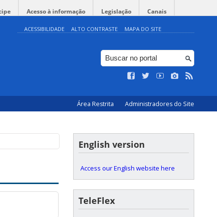
cipe
Acesso à informação
Legislação
Canais
ACESSIBILIDADE
ALTO CONTRASTE
MAPA DO SITE
Área Restrita
Administradores do Site
English version
Access our English website here
TeleFlex