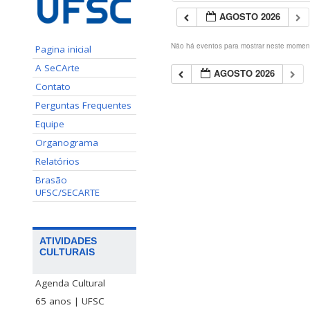
AGOSTO 2026
Não há eventos para mostrar neste momen
Pagina inicial
A SeCArte
AGOSTO 2026
Contato
Perguntas Frequentes
Equipe
Organograma
Relatórios
Brasão
UFSC/SECARTE
ATIVIDADES
CULTURAIS
Agenda Cultural
65 anos | UFSC