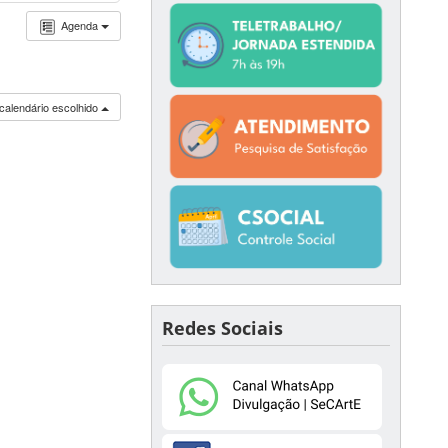
Agenda
calendário escolhido
Redes Sociais