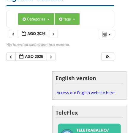
Categorias
tags
AGO 2026
Não há eventos para mostrar neste momento.
AGO 2026
English version
Access our English website here
TeleFlex