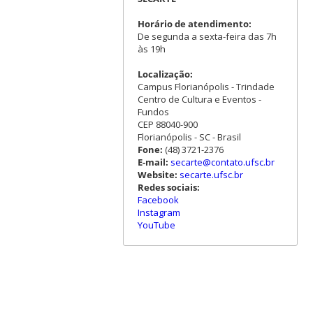
Horário de atendimento:
De segunda a sexta-feira das 7h
às 19h
Localização:
Campus Florianópolis - Trindade
Centro de Cultura e Eventos -
Fundos
CEP 88040-900
Florianópolis - SC - Brasil
Fone:
(48) 3721-2376
E-mail:
secarte@contato.ufsc.br
Website:
secarte.ufsc.br
Redes sociais:
Facebook
Instagram
YouTube