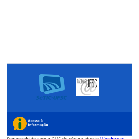
Desenvolvido com o CMS de código aberto
Wordpress