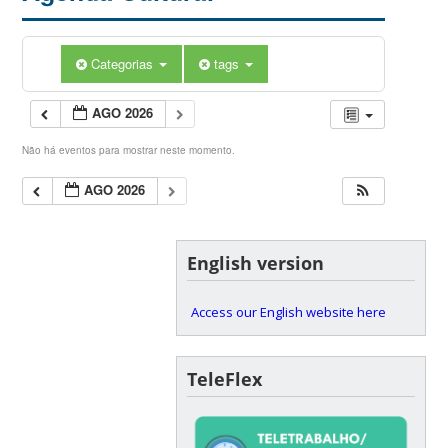
Categorias
tags
AGO 2026
Não há eventos para mostrar neste momento.
AGO 2026
English version
Access our English website here
TeleFlex