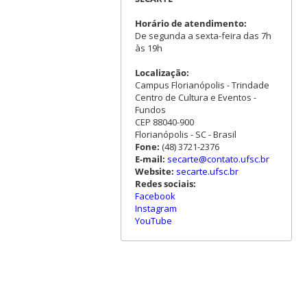
Horário de atendimento:
De segunda a sexta-feira das 7h
às 19h
Localização:
Campus Florianópolis - Trindade
Centro de Cultura e Eventos -
Fundos
CEP 88040-900
Florianópolis - SC - Brasil
Fone:
(48) 3721-2376
E-mail:
secarte@contato.ufsc.br
Website:
secarte.ufsc.br
Redes sociais:
Facebook
Instagram
YouTube