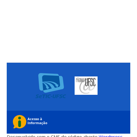
Desenvolvido com o CMS de código aberto
Wordpress