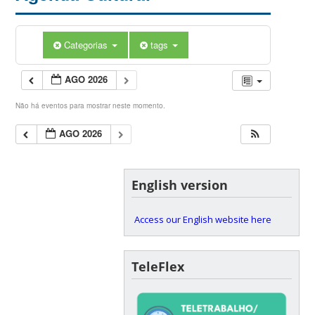
Categorias
tags
AGO 2026
Não há eventos para mostrar neste momento.
AGO 2026
English version
Access our English website here
TeleFlex