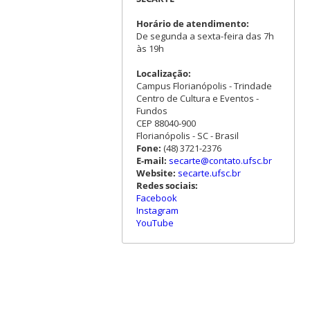
Horário de atendimento:
De segunda a sexta-feira das 7h
às 19h
Localização:
Campus Florianópolis - Trindade
Centro de Cultura e Eventos -
Fundos
CEP 88040-900
Florianópolis - SC - Brasil
Fone:
(48) 3721-2376
E-mail:
secarte@contato.ufsc.br
Website:
secarte.ufsc.br
Redes sociais:
Facebook
Instagram
YouTube