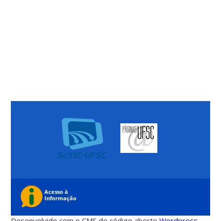
Desenvolvido com o CMS de código aberto
Wordpress