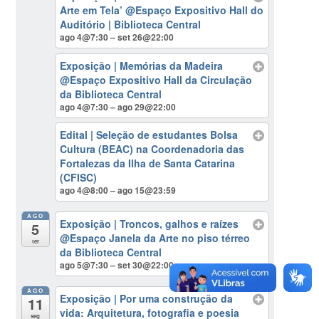
Arte em Tela’
@Espaço Expositivo Hall do
Auditório | Biblioteca Central
ago 4@7:30 – set 26@22:00
Exposição | Memórias da Madeira
@Espaço Expositivo Hall da Circulação
da Biblioteca Central
ago 4@7:30 – ago 29@22:00
Edital | Seleção de estudantes Bolsa
Cultura (BEAC) na Coordenadoria das
Fortalezas da Ilha de Santa Catarina
(CFISC)
ago 4@8:00 – ago 15@23:59
AGO
Exposição | Troncos, galhos e raízes
5
@Espaço Janela da Arte no piso térreo
ter
da Biblioteca Central
ago 5@7:30 – set 30@22:00
AGO
Exposição | Por uma construção da
11
vida: Arquitetura, fotografia e poesia
seg