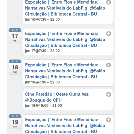
Exposição | ‘Entre Fios e Memórias:
Narrativas Vestíveis do LabFig’
@Salão
Circulação | Biblioteca Central - BU
jun 16@7:30 – 22:00
JUN
Exposição | ‘Entre Fios e Memórias:
17
Narrativas Vestíveis do LabFig’
@Salão
ter
Circulação | Biblioteca Central - BU
jun 17@7:30 – 22:00
JUN
Exposição | ‘Entre Fios e Memórias:
18
Narrativas Vestíveis do LabFig’
@Salão
qua
Circulação | Biblioteca Central - BU
jun 18@7:30 – 22:00
Cine Paredão | Oeste Outra Vez
@Bosque do CFH
jun 18@19:00 – 21:00
JUN
Exposição | ‘Entre Fios e Memórias:
19
Narrativas Vestíveis do LabFig’
@Salão
qui
Circulação | Biblioteca Central - BU