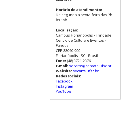
Horário de atendimento:
De segunda a sexta-feira das 7h
às 19h
Localização:
Campus Florianópolis - Trindade
Centro de Cultura e Eventos -
Fundos
CEP 88040-900
Florianópolis - SC - Brasil
Fone:
(48) 3721-2376
E-mail:
secarte@contato.ufsc.br
Website:
secarte.ufsc.br
Redes sociais:
Facebook
Instagram
YouTube