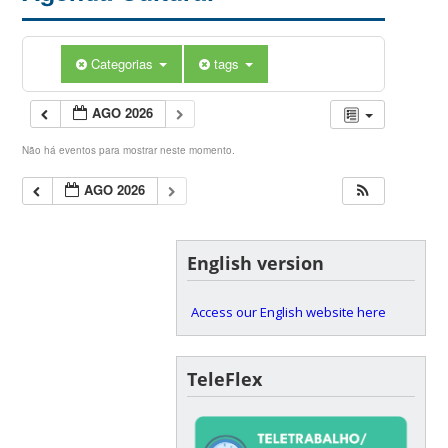
Categorias
tags
AGO 2026
Não há eventos para mostrar neste momento.
AGO 2026
English version
Access our English website here
TeleFlex