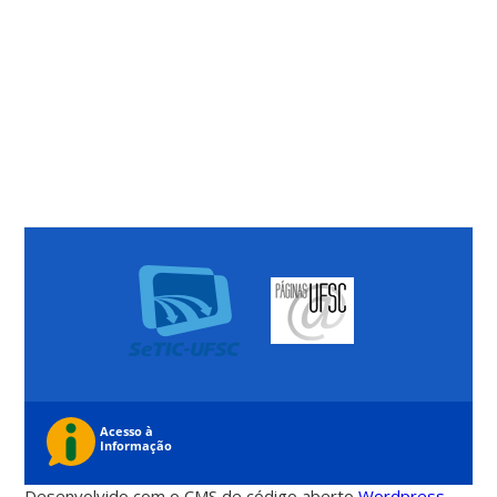
Desenvolvido com o CMS de código aberto
Wordpress