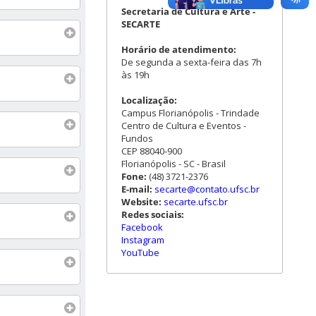
Secretaria de Cultura e Arte -
SECARTE
Horário de atendimento:
De segunda a sexta-feira das 7h
às 19h
Localização:
Campus Florianópolis - Trindade
Centro de Cultura e Eventos -
Fundos
CEP 88040-900
Florianópolis - SC - Brasil
Fone:
(48) 3721-2376
E-mail:
secarte@contato.ufsc.br
Website:
secarte.ufsc.br
Redes sociais:
Facebook
Instagram
YouTube