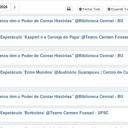
2026
Fechar Tudo
Expandir T
etos têm o Poder de Contar Histórias”
@Biblioteca Central - BU
| Espetáculo ‘Kasperl e a Cerveja do Papa’
@Teatro Carmen Fossar
etos têm o Poder de Contar Histórias”
@Biblioteca Central - BU
| Espetáculo ‘Entre Mundos’
@Auditório Guarapuvu | Centro de Cu
etos têm o Poder de Contar Histórias”
@Biblioteca Central - BU
| Espetáculo ‘Borboleta’
@Teatro Carmen Fossari - UFSC