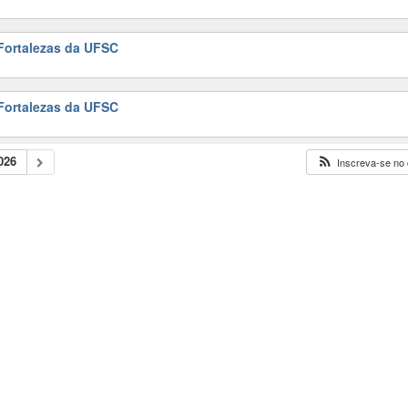
 Fortalezas da UFSC
 Fortalezas da UFSC
026
Inscreva-se no 