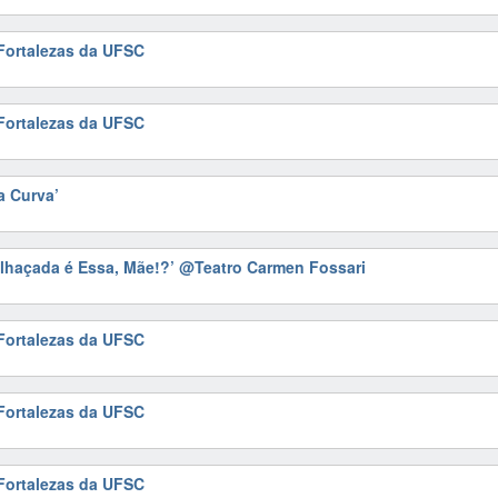
 Fortalezas da UFSC
 Fortalezas da UFSC
a Curva’
alhaçada é Essa, Mãe!?’
@Teatro Carmen Fossari
 Fortalezas da UFSC
 Fortalezas da UFSC
 Fortalezas da UFSC