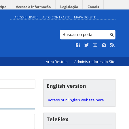
cipe
Acesso à informação
Legislação
Canais
ACESSIBILIDADE
ALTO CONTRASTE
MAPA DO SITE
Área Restrita
Administradores do Site
English version
Access our English website here
TeleFlex