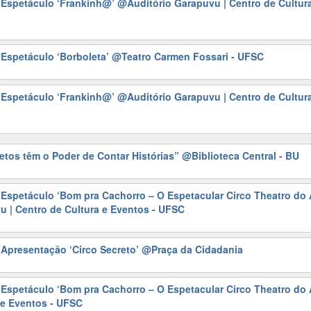
| Espetáculo ‘Frankinh@’
@Auditório Garapuvu | Centro de Cultura
| Espetáculo ‘Borboleta’
@Teatro Carmen Fossari - UFSC
| Espetáculo ‘Frankinh@’
@Auditório Garapuvu | Centro de Cultura
etos têm o Poder de Contar Histórias”
@Biblioteca Central - BU
| Espetáculo ‘Bom pra Cachorro – O Espetacular Circo Theatro do 
 | Centro de Cultura e Eventos - UFSC
| Apresentação ‘Circo Secreto’
@Praça da Cidadania
| Espetáculo ‘Bom pra Cachorro – O Espetacular Circo Theatro do 
 e Eventos - UFSC