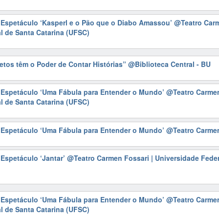
| Espetáculo ‘Kasperl e o Pão que o Diabo Amassou’
@Teatro Carm
l de Santa Catarina (UFSC)
etos têm o Poder de Contar Histórias”
@Biblioteca Central - BU
| Espetáculo ‘Uma Fábula para Entender o Mundo’
@Teatro Carmen
l de Santa Catarina (UFSC)
| Espetáculo ‘Uma Fábula para Entender o Mundo’
@Teatro Carmen
 Espetáculo ‘Jantar’
@Teatro Carmen Fossari | Universidade Feder
| Espetáculo ‘Uma Fábula para Entender o Mundo’
@Teatro Carmen
l de Santa Catarina (UFSC)