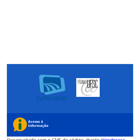
Desenvolvido com o CMS de código aberto
Wordpress