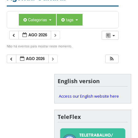
Categorias
tags
AGO 2026
Não há eventos para mostrar neste momento.
AGO 2026
English version
Access our English website here
TeleFlex