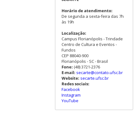
Horário de atendimento:
De segunda a sexta-feira das 7h
às 19h
Localização:
Campus Florianópolis - Trindade
Centro de Cultura e Eventos -
Fundos
CEP 88040-900
Florianópolis - SC - Brasil
Fone:
(48) 3721-2376
E-mail:
secarte@contato.ufsc.br
Website:
secarte.ufsc.br
Redes sociais:
Facebook
Instagram
YouTube