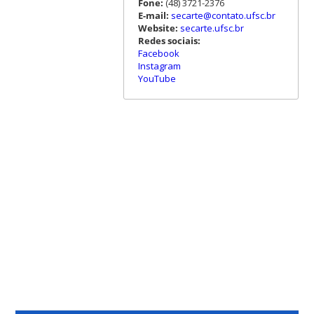
Fone:
(48) 3721-2376
E-mail:
secarte@contato.ufsc.br
Website:
secarte.ufsc.br
Redes sociais:
Facebook
Instagram
YouTube