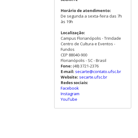
Horário de atendimento:
De segunda a sexta-feira das 7h
às 19h
Localização:
Campus Florianópolis - Trindade
Centro de Cultura e Eventos -
Fundos
CEP 88040-900
Florianópolis - SC - Brasil
Fone:
(48) 3721-2376
E-mail:
secarte@contato.ufsc.br
Website:
secarte.ufsc.br
Redes sociais:
Facebook
Instagram
YouTube