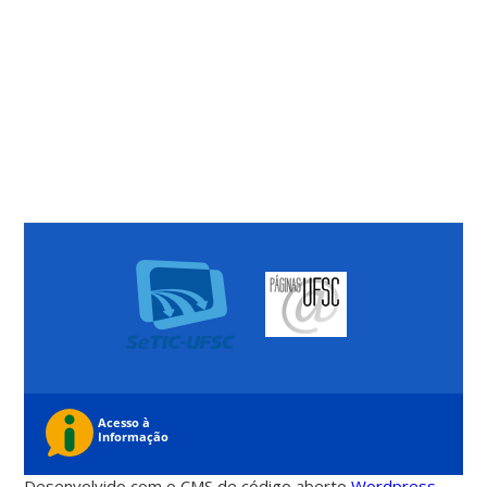
Desenvolvido com o CMS de código aberto
Wordpress