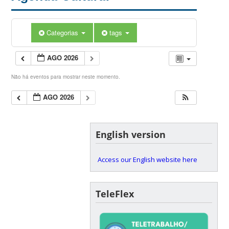
Categorias
tags
AGO 2026
Não há eventos para mostrar neste momento.
AGO 2026
English version
Access our English website here
TeleFlex