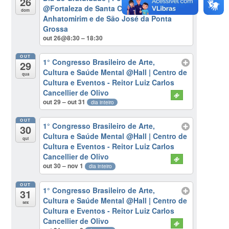
26
@Fortaleza de Santa Cruz de
dom
Anhatomirim e de São José da Ponta
Grossa
out 26@8:30 – 18:30
OUT
1° Congresso Brasileiro de Arte,
29
Cultura e Saúde Mental
@Hall | Centro de
qua
Cultura e Eventos - Reitor Luiz Carlos
Cancellier de Olivo
out 29 – out 31
dia inteiro
OUT
1° Congresso Brasileiro de Arte,
30
Cultura e Saúde Mental
@Hall | Centro de
qui
Cultura e Eventos - Reitor Luiz Carlos
Cancellier de Olivo
out 30 – nov 1
dia inteiro
OUT
1° Congresso Brasileiro de Arte,
31
Cultura e Saúde Mental
@Hall | Centro de
sex
Cultura e Eventos - Reitor Luiz Carlos
Cancellier de Olivo