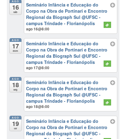
AGO
Seminário Infância e Educação do
16
Corpo na Obra de Portinari e Encontro
sáb
Regional da Biograph Sul
@UFSC -
campus Trindade - Florianópolis
ago 16@8:00
AGO
Seminário Infância e Educação do
17
Corpo na Obra de Portinari e Encontro
dom
Regional da Biograph Sul
@UFSC -
campus Trindade - Florianópolis
ago 17@8:00
AGO
Seminário Infância e Educação do
18
Corpo na Obra de Portinari e Encontro
seg
Regional da Biograph Sul
@UFSC -
campus Trindade - Florianópolis
ago 18@8:00
AGO
Seminário Infância e Educação do
19
Corpo na Obra de Portinari e Encontro
ter
Regional da Biograph Sul
@UFSC -