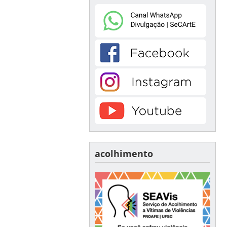
acolhimento