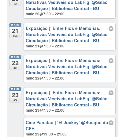
Narrativas Vestíveis do LabFig’
@Salão
ter
Circulação | Biblioteca Central - BU
maio 20@7:30 – 22:00
MAIO
Exposição | ‘Entre Fios e Memórias:
21
Narrativas Vestíveis do LabFig’
@Salão
qua
Circulação | Biblioteca Central - BU
maio 21@7:30 – 22:00
MAIO
Exposição | ‘Entre Fios e Memórias:
22
Narrativas Vestíveis do LabFig’
@Salão
qui
Circulação | Biblioteca Central - BU
maio 22@7:30 – 22:00
MAIO
Exposição | ‘Entre Fios e Memórias:
23
Narrativas Vestíveis do LabFig’
@Salão
sex
Circulação | Biblioteca Central - BU
maio 23@7:30 – 22:00
Cine Paredão | ‘El Jockey’
@Bosque do
CFH
maio 23@19:00 – 21:00