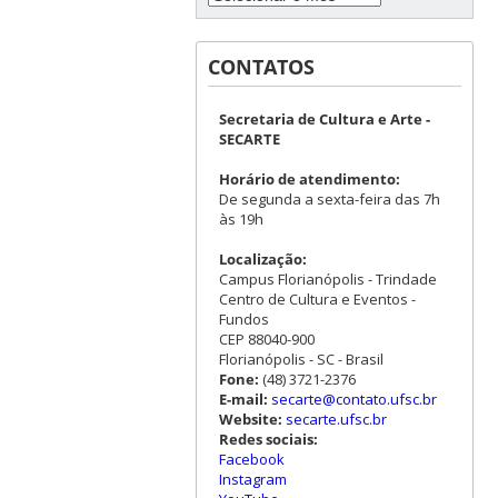
CONTATOS
Secretaria de Cultura e Arte -
SECARTE
Horário de atendimento:
De segunda a sexta-feira das 7h
às 19h
Localização:
Campus Florianópolis - Trindade
Centro de Cultura e Eventos -
Fundos
CEP 88040-900
Florianópolis - SC - Brasil
Fone:
(48) 3721-2376
E-mail:
secarte@contato.ufsc.br
Website:
secarte.ufsc.br
Redes sociais:
Facebook
Instagram