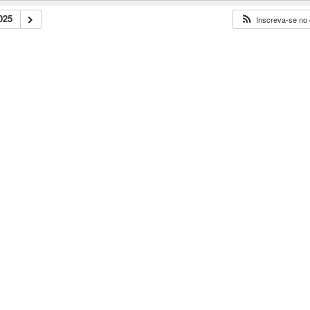
025
Inscreva-se no 