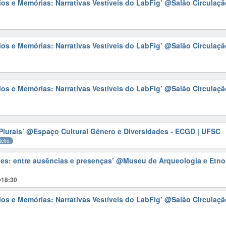
ios e Memórias: Narrativas Vestíveis do LabFig’
@Salão Circulação
ios e Memórias: Narrativas Vestíveis do LabFig’
@Salão Circulação
ios e Memórias: Narrativas Vestíveis do LabFig’
@Salão Circulação
Plurais’
@Espaço Cultural Gênero e Diversidades - ECGD | UFSC
teiro
es: entre ausências e presenças’
@Museu de Arqueologia e Etno
@18:30
ios e Memórias: Narrativas Vestíveis do LabFig’
@Salão Circulação