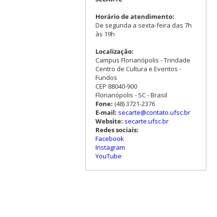
Horário de atendimento:
De segunda a sexta-feira das 7h
às 19h
Localização:
Campus Florianópolis - Trindade
Centro de Cultura e Eventos -
Fundos
CEP 88040-900
Florianópolis - SC - Brasil
Fone:
(48) 3721-2376
E-mail:
secarte@contato.ufsc.br
Website:
secarte.ufsc.br
Redes sociais:
Facebook
Instagram
YouTube