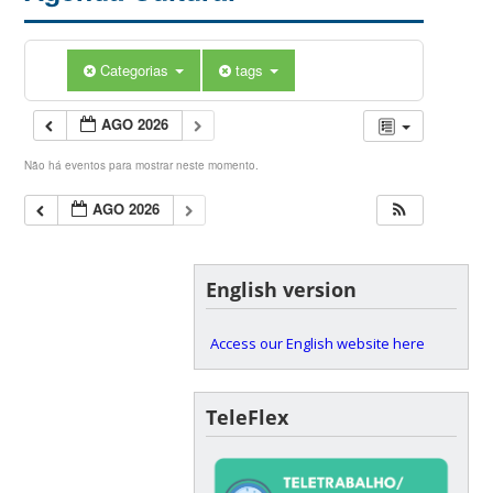
Categorias
tags
AGO 2026
Não há eventos para mostrar neste momento.
AGO 2026
English version
Access our English website here
TeleFlex