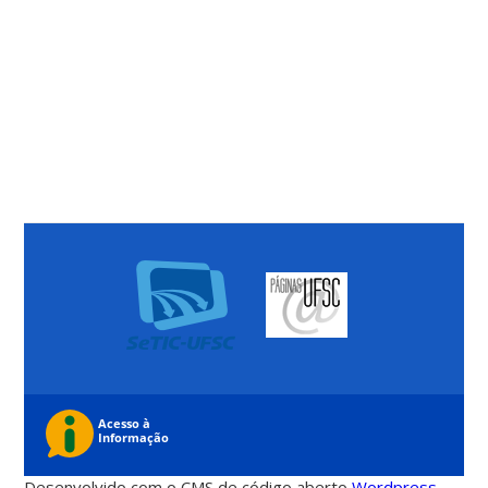
Desenvolvido com o CMS de código aberto
Wordpress