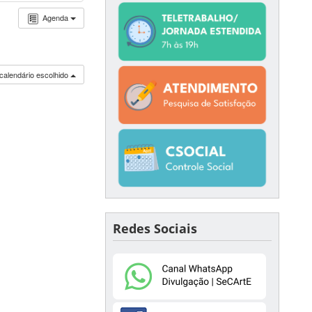
Agenda
calendário escolhido
Redes Sociais