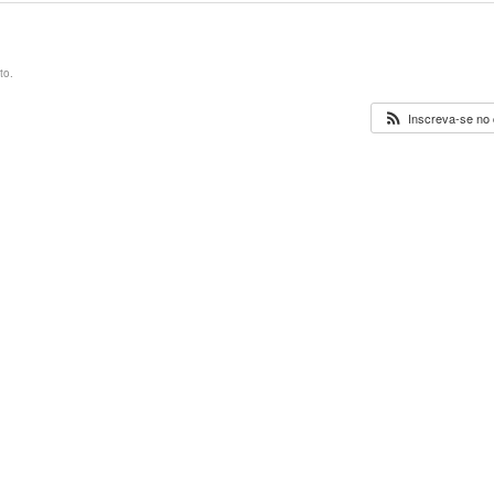
to.
Inscreva-se no 