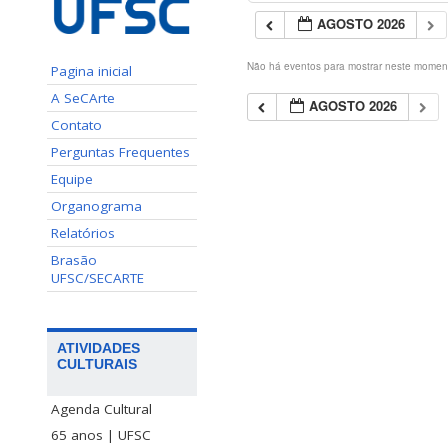
AGOSTO 2026
Não há eventos para mostrar neste momen
Pagina inicial
A SeCArte
AGOSTO 2026
Contato
Perguntas Frequentes
Equipe
Organograma
Relatórios
Brasão
UFSC/SECARTE
ATIVIDADES
CULTURAIS
Agenda Cultural
65 anos | UFSC