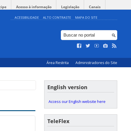
cipe
Acesso à informação
Legislação
Canais
ACESSIBILIDADE
ALTO CONTRASTE
MAPA DO SITE
Área Restrita
Administradores do Site
English version
Access our English website here
TeleFlex