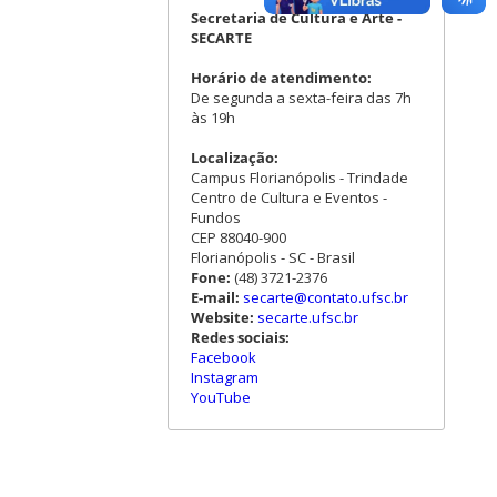
Secretaria de Cultura e Arte -
SECARTE
Horário de atendimento:
De segunda a sexta-feira das 7h
às 19h
Localização:
Campus Florianópolis - Trindade
Centro de Cultura e Eventos -
Fundos
CEP 88040-900
Florianópolis - SC - Brasil
Fone:
(48) 3721-2376
E-mail:
secarte@contato.ufsc.br
Website:
secarte.ufsc.br
Redes sociais:
Facebook
Instagram
YouTube