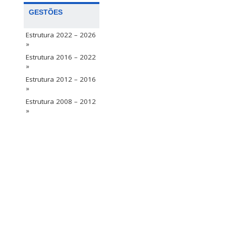
GESTÕES
Estrutura 2022 – 2026
»
Estrutura 2016 – 2022
»
Estrutura 2012 – 2016
»
Estrutura 2008 – 2012
»