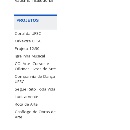
Racismo Institucional
PROJETOS
Coral da UFSC
Orkextra UFSC
Projeto 12:30
Igrejinha Musical
COLArte -Cursos e
Oficinas Livres de Arte
Companhia de Dança
UFSC
Segue Reto Toda Vida
Ludicamente
Rota de Arte
Catálogo de Obras de
Arte