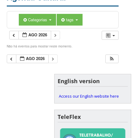
Categorias
tags
AGO 2026
Não há eventos para mostrar neste momento.
AGO 2026
English version
Access our English website here
TeleFlex