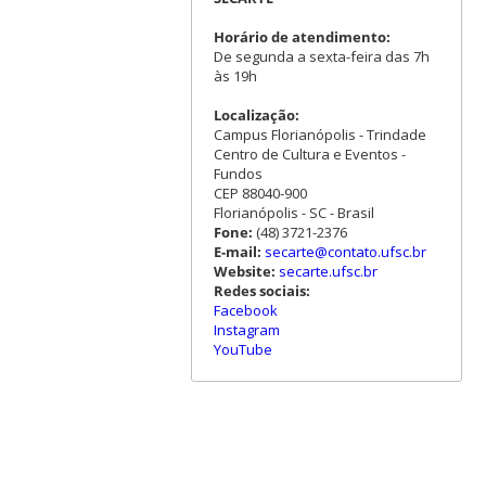
Horário de atendimento:
De segunda a sexta-feira das 7h
às 19h
Localização:
Campus Florianópolis - Trindade
Centro de Cultura e Eventos -
Fundos
CEP 88040-900
Florianópolis - SC - Brasil
Fone:
(48) 3721-2376
E-mail:
secarte@contato.ufsc.br
Website:
secarte.ufsc.br
Redes sociais:
Facebook
Instagram
YouTube