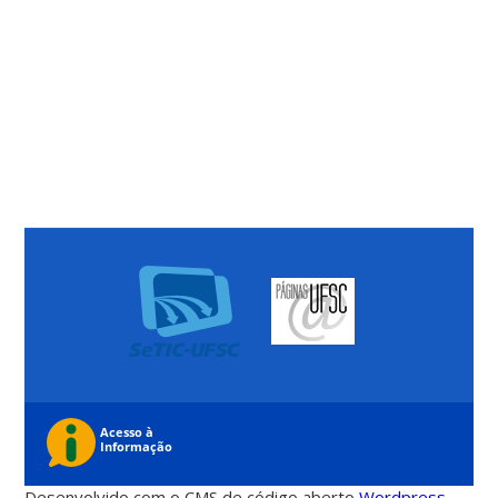
Desenvolvido com o CMS de código aberto
Wordpress