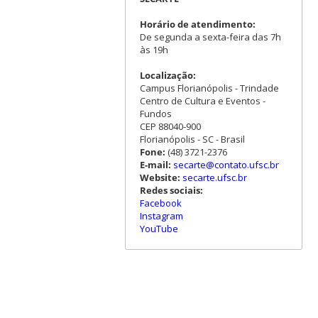
Horário de atendimento:
De segunda a sexta-feira das 7h
às 19h
Localização:
Campus Florianópolis - Trindade
Centro de Cultura e Eventos -
Fundos
CEP 88040-900
Florianópolis - SC - Brasil
Fone:
(48) 3721-2376
E-mail:
secarte@contato.ufsc.br
Website:
secarte.ufsc.br
Redes sociais:
Facebook
Instagram
YouTube