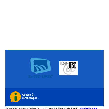
Desenvolvido com o CMS de código aberto
Wordpress