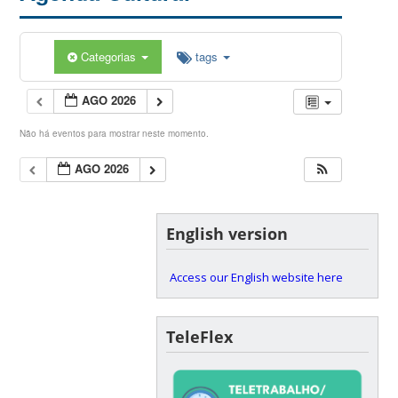
Categorias
tags
AGO 2026
Não há eventos para mostrar neste momento.
AGO 2026
English version
Access our English website here
TeleFlex