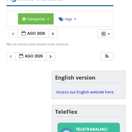
Categorias
tags
AGO 2026
Não há eventos para mostrar neste momento.
AGO 2026
English version
Access our English website here
TeleFlex