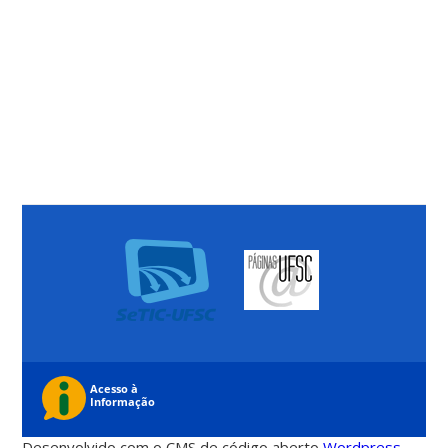
Desenvolvido com o CMS de código aberto
Wordpress