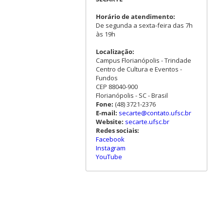
Horário de atendimento:
De segunda a sexta-feira das 7h
às 19h
Localização:
Campus Florianópolis - Trindade
Centro de Cultura e Eventos -
Fundos
CEP 88040-900
Florianópolis - SC - Brasil
Fone:
(48) 3721-2376
E-mail:
secarte@contato.ufsc.br
Website:
secarte.ufsc.br
Redes sociais:
Facebook
Instagram
YouTube