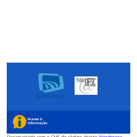
Desenvolvido com o CMS de código aberto
Wordpress