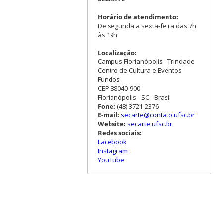
Horário de atendimento:
De segunda a sexta-feira das 7h
às 19h
Localização:
Campus Florianópolis - Trindade
Centro de Cultura e Eventos -
Fundos
CEP 88040-900
Florianópolis - SC - Brasil
Fone:
(48) 3721-2376
E-mail:
secarte@contato.ufsc.br
Website:
secarte.ufsc.br
Redes sociais:
Facebook
Instagram
YouTube