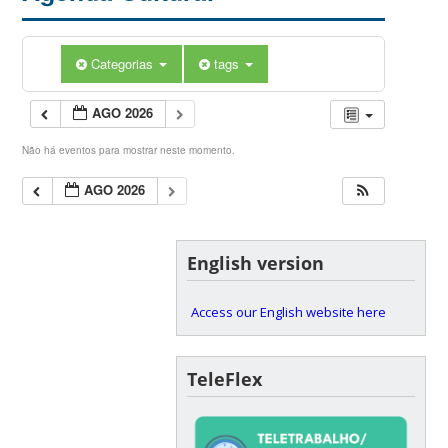
Categorias
tags
AGO 2026
Não há eventos para mostrar neste momento.
AGO 2026
English version
Access our English website here
TeleFlex